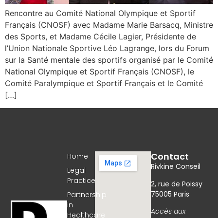
Rencontre au Comité National Olympique et Sportif
Français (CNOSF) avec Madame Marie Barsacq, Ministre
des Sports, et Madame Cécile Lagier, Présidente de
l’Union Nationale Sportive Léo Lagrange, lors du Forum
sur la Santé mentale des sportifs organisé par le Comité
National Olympique et Sportif Français (CNOSF), le
Comité Paralympique et Sportif Français et le Comité
[…]
Contact
Home
Rivkine Conseil
Legal
Practice
2, rue de Poissy
75005 Paris
Partnership
in
Accès aux
Healthcare