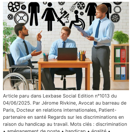
Article paru dans Lexbase Social Edition n°1013 du
04/06/2025. Par Jérome Rivkine, Avocat au barreau de
Paris, Docteur en relations internationales, Patient-
partenaire en santé Regards sur les discriminations en
raison du handicap au travail. Mots clés : discrimination
• aménagement de poste • handicap • égalité •