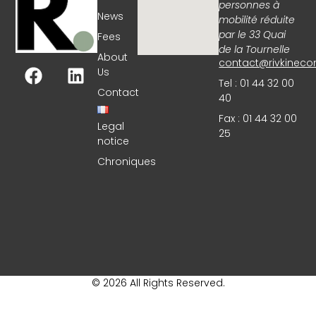
personnes à
News
mobilité réduite
par le 33 Quai
Fees
de la Tournelle
About
contact@rivkineco
Us
Tel : 01 44 32 00
Contact
40
Fax : 01 44 32 00
Legal
25
notice
Chroniques
© 2026 All Rights Reserved.